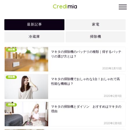
Credi
mia
最新記事
家電
冷蔵庫
掃除機
掃除機
マキタの掃除機のバッテリの種類｜得するバッテ
リの選び方とは？
2020年2月10日
掃除機
マキタの掃除機でおしゃれな1台！おしゃれで高
性能な機種は？
2020年2月9日
掃除機
マキタの掃除機とダイソン おすすめはマキタの
理由
2020年2月8日