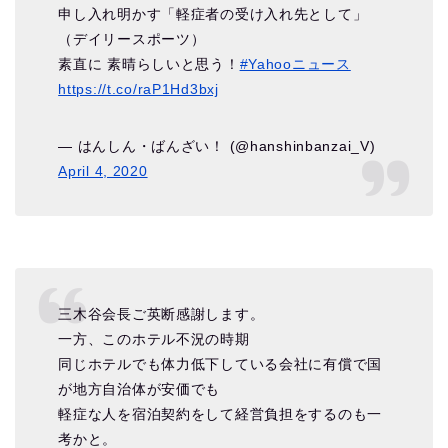
申し入れ明かす「軽症者の受け入れ先として」
（デイリースポーツ）
素直に 素晴らしいと思う！
#Yahooニュース
https://t.co/raP1Hd3bxj
— はんしん・ばんざい！ (@hanshinbanzai_V)
April 4, 2020
三木谷会長ご英断感謝します。
一方、このホテル不況の時期
同じホテルでも体力低下している会社に有償で国
が地方自治体が安価でも
軽症な人を宿泊契約をして経営負担をするのも一
考かと。