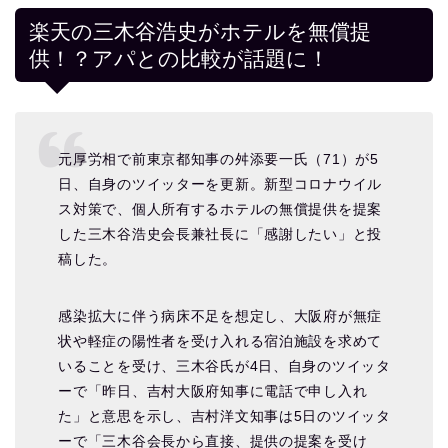
楽天の三木谷浩史がホテルを無償提
供！？アパとの比較が話題に！
元厚労相で前東京都知事の舛添要一氏（71）が5
日、自身のツイッターを更新。新型コロナウイル
ス対策で、個人所有するホテルの無償提供を提案
した三木谷浩史会長兼社長に「感謝したい」と投
稿した。
感染拡大に伴う病床不足を想定し、大阪府が無症
状や軽症の陽性者を受け入れる宿泊施設を求めて
いることを受け、三木谷氏が4日、自身のツイッタ
ーで「昨日、吉村大阪府知事に電話で申し入れ
た」と意思を示し、吉村洋文知事は5日のツイッタ
ーで「三木谷会長から直接、提供の提案を受け