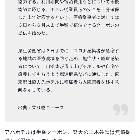
協力する。利用期間や宿泊費用などについて今後
協議に応じる。ホテル従業員らの安全を十分確保
した上で対応するという。医療従事者に対しては
３日から６月末まで半額で宿泊できるクーポンの
提供を始めた。
厚生労働省は３日までに、コロナ感染者が急増す
る地域の医療崩壊を防ぐため、無症状・軽症感染
者について、自治体が借り上げるホテルや自宅で
療養してもらうよう都道府県などに通知した。東
京都は協力先ホテルに軽症者ら入院患者を移す意
向を示している。
出典：乗り物ニュース
アパホテルは半額クーポン、楽天の三木谷氏は無償提