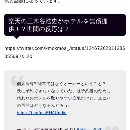
供と話題になっています。
楽天の三木谷浩史がホテルを無償提
供！？世間の反応は？
https://twitter.com/kmokmos_/status/12467202011286
85569?s=20
個人所有?!経営ではなくオーナーということ？
既に予約できなくなっていた。既予約者のために
代わりのホテルを取りやすい立地だけど、ユニバ
の再開はどうなるんだろう。
https://t.co/maENAUndio
— ☆ミ (@nagareboshi5432)
April 5, 2020