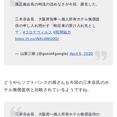
孫正義会長の時流の読めなさが今回、露見した。
三木谷会長、大阪府知事へ個人所有ホテル無償提
供の申し入れ明かす「軽症者の受け入れ先とし
て」
#コロナウィルス
#民間協力
https://t.co/iNKrdWU0Gr
— 山菜三昧 (@guest4google)
April 5, 2020
どうやらソフトバンクの孫さんも今回の三木谷氏のホ
テル無償提供と比較されているようですね。
三木谷会長、大阪府へ個人所有ホテル無償提供の