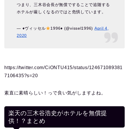
つまり、三木谷会長が無償ですることで追随する
ホテルが厳しくなるのではと危惧しています。
—
♦️
ヴィッセル
1996
♦️
(@vissel1996)
April 4,
2020
https://twitter.com/CiONTU415/status/124671089381
7106435?s=20
素直に素晴らしい！っで良い気がしますよね。
楽天の三木谷浩史がホテルを無償提
供！？まとめ