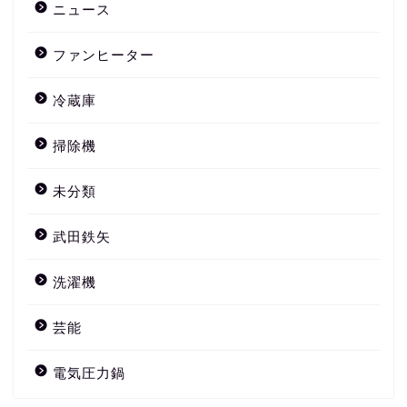
ニュース
ファンヒーター
冷蔵庫
掃除機
未分類
武田鉄矢
洗濯機
芸能
電気圧力鍋