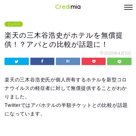
Credi
mia
ニュース
楽天の三木谷浩史がホテルを無償提
供！？アパとの比較が話題に！
2020年4月5日
楽天の三木谷浩史氏が個人所有するホテルを新型コロ
ナウイルスの軽症者に対して無償提供することがわか
りました。
Twitterではアパホテルの半額チケットとの比較が話題
になっています。