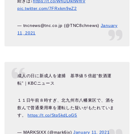
続きは↓
https://t.co/WhDDlktWmV
pic.twitter.com/7FRxkm9eZ2
— tncnews@tnc.co.jp (@TNC8chnews)
January
11, 2021
成人の日に新成人を逮捕 基準値５倍超“飲酒運
転”｜KBCニュース
１１日午前８時すぎ、北九州市八幡東区で、酒を
飲んで普通乗用車を運転した疑いがもたれていま
す。
https://t.co/Stp5kdLoG5
— MARKSIXX (@mark6ix)
January 11, 2021