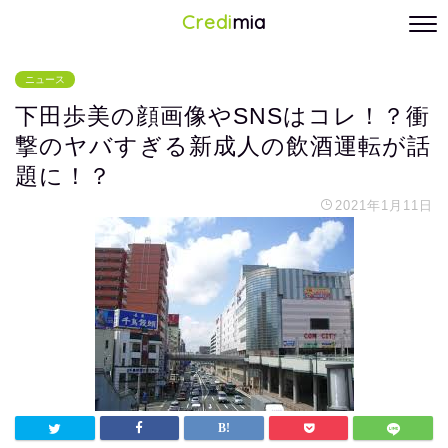
Credi
mia
ニュース
下田歩美の顔画像やSNSはコレ！？衝
撃のヤバすぎる新成人の飲酒運転が話
題に！？
2021年1月11日