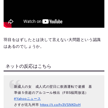
羽目をはずしたとは決して言えない大問題という認識
はあるのでしょうか。
ネットの反応はこちら
新成人の女 成人式の翌日に飲酒運転で逮捕 基
準値５倍超のアルコール検出（FBS福岡放送）
#Yahooニュース
さすが北九州市
https://t.co/fy3VSNK0oH