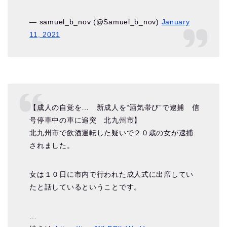
— samuel_b_nov (@Samuel_b_nov)
January
11, 2021
【成人の自覚を… 新成人を“酒気帯び”で逮捕 信
号停車中の車に追突 北九州市】
北九州市で飲酒運転した疑いで２０歳の女が逮捕
されました。
女は１０日に市内で行われた成人式に出席してい
たと話しているということです。
…