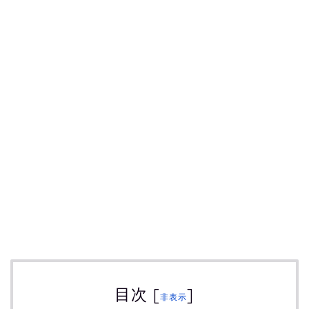
目次
[
]
非表示