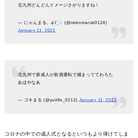
北九州どんどんイメージさがりますね！
— にゃんまる。໒꒱¨̮
(@nekomaruk0124)
January 11, 2021
北九州で新成人が飲酒運転で捕まっててわろた
あほやなあ
— ゴキまる (@yuilife_0212)
January 11, 2021
コロナの中での成人式となるといつもより弾けてしま