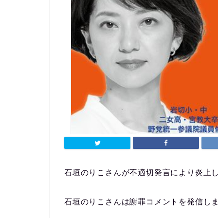
石垣のりこさんが不適切発言により炎上
石垣のりこさんは謝罪コメントを発信し