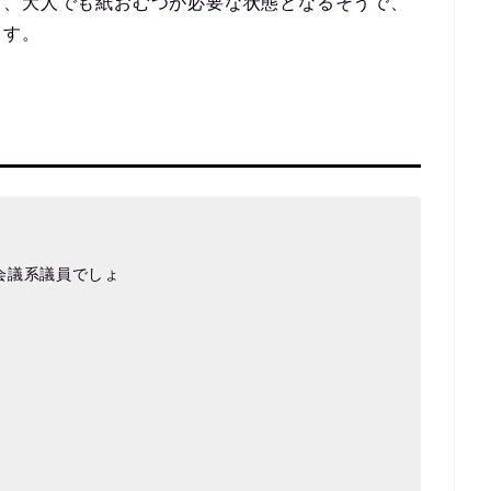
き、大人でも紙おむつが必要な状態となるそうで、
ます。
会議系議員でしょ