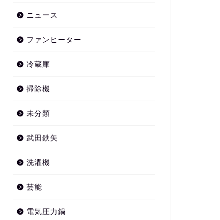
ニュース
ファンヒーター
冷蔵庫
掃除機
未分類
武田鉄矢
洗濯機
芸能
電気圧力鍋