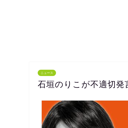
ニュース
石垣のりこが不適切発