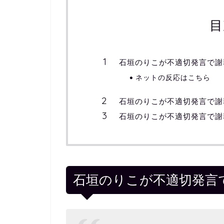
目
石垣のりこが不適切発言で謝
ネットの反応はこちら
石垣のりこが不適切発言で謝
石垣のりこが不適切発言で謝
石垣のりこが不適切発言