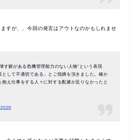
えますが、、今回の発言はアウトなのかもしれませ
壊す癖がある危機管理能力のない人物”という表現
葉として不適切である」とご指摘を頂きました。確か
を抱え仕事をする人々に対する配慮が足りなかったと
 2020