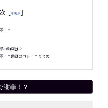
次
[
]
非表示
罪！？
罪の動画は？
罪！？動画はコレ！？まとめ
で謝罪！？