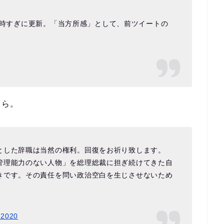
日22時すぎに更新。「当方所感」として、前ツイートの
ちら。
とした辞職は当然の権利。回復をお祈り致します。
管理能力のない人物」を総理総裁に担ぎ続けてきた自
きです。その責任を問い政治空白を生じさせないため
 2020