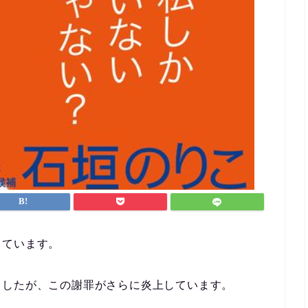
しています。
ましたが、この謝罪がさらに炎上しています。