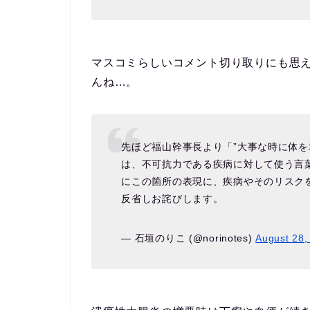
マスコミらしいコメント切り取りにも思
んね…。
先ほど福山幹事長より「”大事な時に体を
は、不可抗力である疾病に対して使う言
にこの箇所の表現に、疾病やそのリスク
反省しお詫びします。
— 石垣のりこ (@norinotes)
August 28,