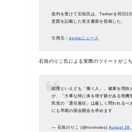
批判を受けて石垣氏は、Twitterを同
意図を記載した長文書面を投稿した。
引用元：
exciteニュース
石垣のりこ氏による実際のツイートがこ
総理といえども「働く人」。健康を理由
が、「大事な時に体を壊す癖がある危機
民党の「選任責任」は厳しく問われるべ
にも早期の国会開会を求めます
— 石垣のりこ (@norinotes)
August 28,