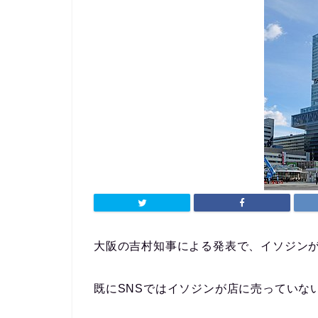
大阪の吉村知事による発表で、イソジン
既にSNSではイソジンが店に売っていな