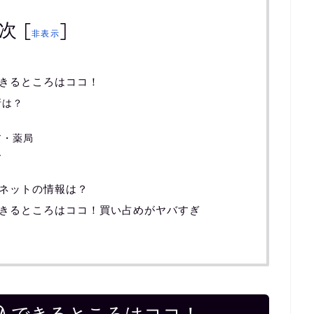
次
[
]
非表示
きるところはココ！
所は？
ア・薬局
ー
ネットの情報は？
きるところはココ！買い占めがヤバすぎ