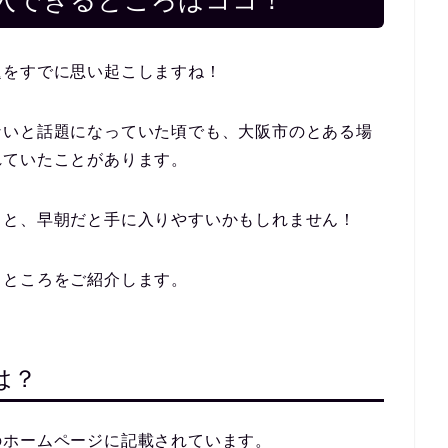
入できるところはココ！
題をすでに思い起こしますね！
ないと話題になっていた頃でも、大阪市のとある場
れていたことがあります。
ると、早朝だと手に入りやすいかもしれません！
るところをご紹介します。
は？
のホームページに記載されています。