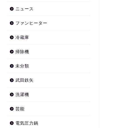
ニュース
ファンヒーター
冷蔵庫
掃除機
未分類
武田鉄矢
洗濯機
芸能
電気圧力鍋