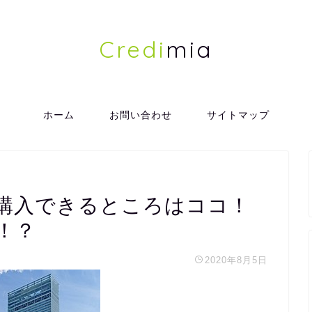
Credi
mia
ホーム
お問い合わせ
サイトマップ
購入できるところはココ！
！？
2020年8月5日