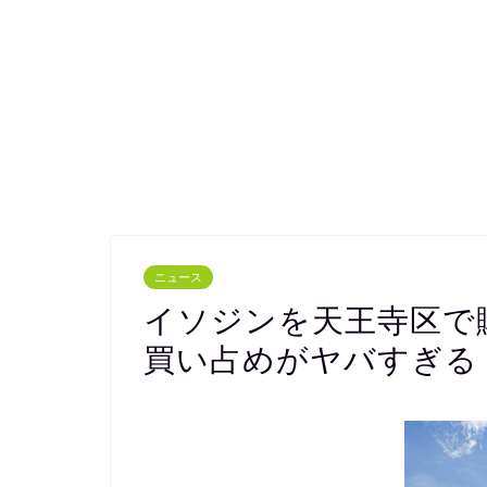
ニュース
イソジンを天王寺区で
買い占めがヤバすぎる