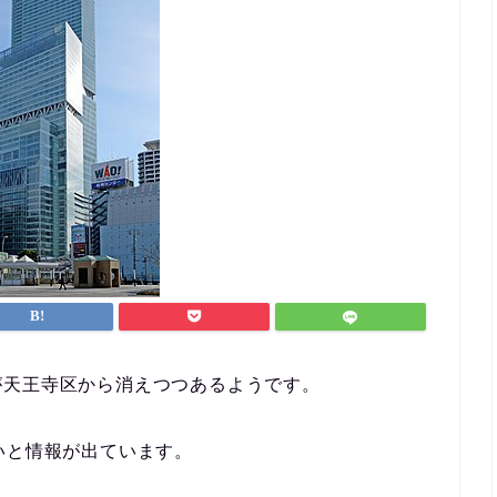
が天王寺区から消えつつあるようです。
いと情報が出ています。