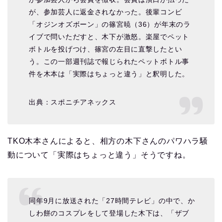
が、参加芸人に返金されなかった。後輩コンビ
「オジンオズボーン」の篠宮暁（36）が年末のラ
イブで問いただすと、木下が激怒。楽屋でペット
ボトルを投げつけ、篠宮の左目に直撃したとい
う。この一部週刊誌で報じられたペットボトル事
件を木本は「実際はちょっと違う」と釈明した。
出典：スポニチアネックス
TKO木本さんによると、相方の木下さんのパワハラ騒
動について「実際はちょっと違う」そうですね。
同年9月に放送された「27時間テレビ」の中で、か
しわ餅のコスプレをして登場した木下は、「ザブ