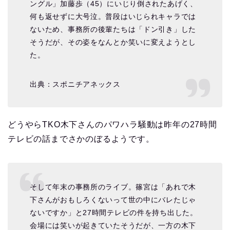
ングル」加藤歩（45）にいじり倒されたあげく、
何も返せずに大号泣。普段はいじられキャラでは
ないため、事務所の後輩たちは「ドン引き」した
そうだが、その姿をなんとか笑いに変えようとし
た。
出典：スポニチアネックス
どうやらTKO木下さんのパワハラ騒動は昨年の27時間
テレビの話までさかのぼるようです。
そして年末の事務所のライブ。篠宮は「あれで木
下さんがおもしろくないって世の中にバレたじゃ
ないですか」と27時間テレビの件を持ち出した。
会場には笑いが起きていたそうだが、一方の木下