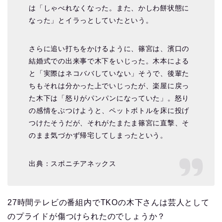
は「しゃべれなくなった。また、かしわ餅状態に
なった」とイラっとしていたという。
さらに追い打ちをかけるように、篠宮は、濱口の
結婚式での出来事で木下をいじった。木本による
と「実際はネコババしていない」そうで、後輩た
ちもそれは分かった上でいじったが、楽屋に戻っ
た木下は「怒りがパンパンになっていた」。怒り
の感情をぶつけようと、ペットボトルを床に投げ
つけたそうだが、それがたまたま篠宮に直撃、そ
のまま気づかず帰宅してしまったという。
出典：スポニチアネックス
27時間テレビの番組内でTKOの木下さんは芸人として
のプライドが傷つけられたのでしょうか？