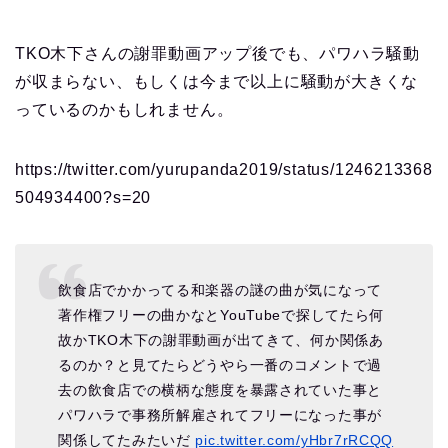
TKO木下さんの謝罪動画アップ後でも、パワハラ騒動
が収まらない、もしくは今まで以上に騒動が大きくな
っているのかもしれません。
https://twitter.com/yurupanda2019/status/1246213368
504934400?s=20
飲食店でかかってる和楽器の謎の曲が気になって
著作権フリーの曲かなとYouTubeで探してたら何
故かTKO木下の謝罪動画が出てきて、何か関係あ
るのか？と見てたらどうやら一番のコメントで過
去の飲食店での横柄な態度を暴露されていた事と
パワハラで事務所解雇されてフリーになった事が
関係してたみたいだ
pic.twitter.com/yHbr7rRCQQ