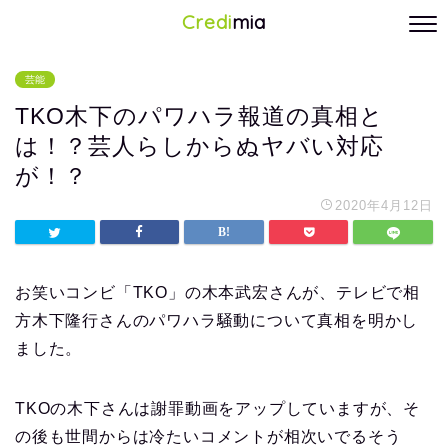
Credi
mia
芸能
TKO木下のパワハラ報道の真相と
は！？芸人らしからぬヤバい対応
が！？
2020年4月12日
お笑いコンビ「TKO」の木本武宏さんが、テレビで相
方木下隆行さんのパワハラ騒動について真相を明かし
ました。
TKOの木下さんは謝罪動画をアップしていますが、そ
の後も世間からは冷たいコメントが相次いでるそう