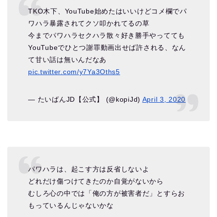
TKO木下、YouTube始めたはいいけどコメ欄でパ
ワハラ暴露されてクソ叩かれてるの草
今までパワハラセクハラ散々好き勝手やってても
YouTubeでひとつ謝罪動画出せば許される、なん
て甘い話は無いんだなあ
pic.twitter.com/y7Ya3Oths5
— たいばんJD【公式】 (@kopiJd)
April 3, 2020
パワハラは、起こす方は反省しないよ
どれだけ傷つけてきたのか自覚がないから
むしろ心の中では「俺の方が被害者だ」とすらお
もっているんじゃないかな