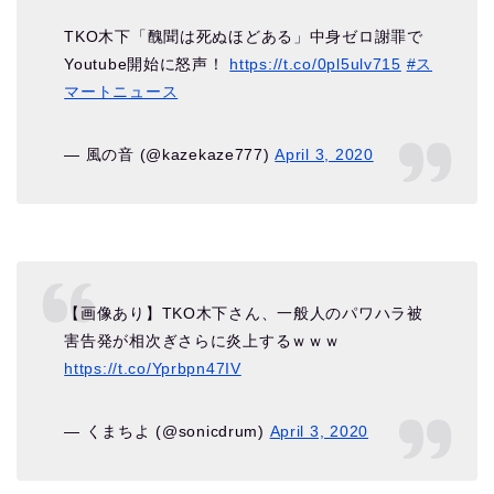
TKO木下「醜聞は死ぬほどある」中身ゼロ謝罪で
Youtube開始に怒声！
https://t.co/0pl5ulv715
#ス
マートニュース
— 風の音 (@kazekaze777)
April 3, 2020
【画像あり】TKO木下さん、一般人のパワハラ被
害告発が相次ぎさらに炎上するｗｗｗ
https://t.co/Yprbpn47IV
— くまちよ (@sonicdrum)
April 3, 2020