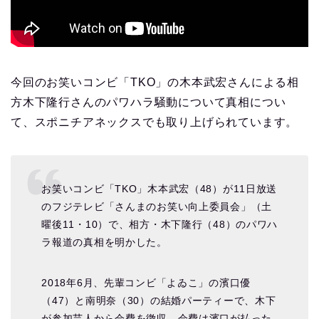
今回のお笑いコンビ「TKO」の木本武宏さんによる相
方木下隆行さんのパワハラ騒動について真相につい
て、スポニチアネックスでも取り上げられています。
お笑いコンビ「TKO」木本武宏（48）が11日放送
のフジテレビ「さんまのお笑い向上委員会」（土
曜後11・10）で、相方・木下隆行（48）のパワハ
ラ報道の真相を明かした。
2018年6月、先輩コンビ「よゐこ」の濱口優
（47）と南明奈（30）の結婚パーティーで、木下
が参加芸人から会費を徴収。会費は濱口が払った