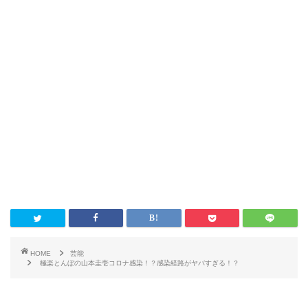
HOME
芸能
極楽とんぼの山本圭壱コロナ感染！？感染経路がヤバすぎる！？