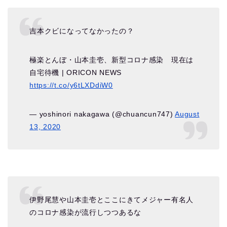
吉本クビになってなかったの？
極楽とんぼ・山本圭壱、新型コロナ感染 現在は
自宅待機 | ORICON NEWS
https://t.co/y6tLXDdiW0
— yoshinori nakagawa (@chuancun747)
August
13, 2020
伊野尾慧や山本圭壱とここにきてメジャー有名人
のコロナ感染が流行しつつあるな