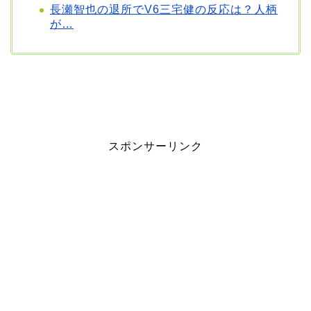
長瀬智也の退所でV6三宅健の反応は？人柄
が…
スポンサーリンク