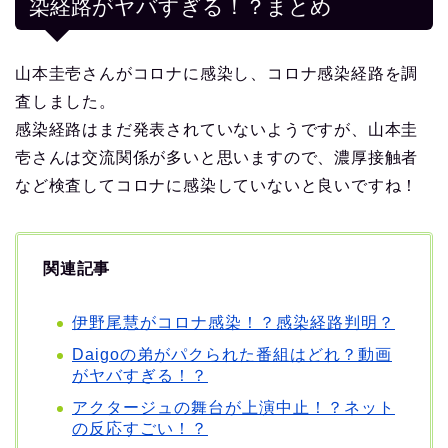
染経路がヤバすぎる！？まとめ
山本圭壱さんがコロナに感染し、コロナ感染経路を調
査しました。
感染経路はまだ発表されていないようですが、山本圭
壱さんは交流関係が多いと思いますので、濃厚接触者
など検査してコロナに感染していないと良いですね！
関連記事
伊野尾慧がコロナ感染！？感染経路判明？
Daigoの弟がパクられた番組はどれ？動画
がヤバすぎる！？
アクタージュの舞台が上演中止！？ネット
の反応すごい！？