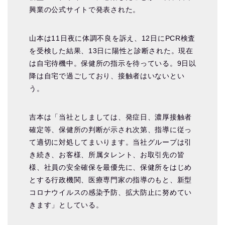
興業の公式サイトで発表された。
山本は11日夜に体調不良を訴え、12日にPCR検査
を受検した結果、13日に陽性と診断された。現在
は自宅待機中。保健所の指示を待っている。9日以
降は自宅で過ごしており、接触者はいないとい
う。
吉本は「当社としましては、発症日、濃厚接触者
確定等、保健所の判断が示され次第、指導に従っ
て適切に対処してまいります。当社グループは引
き続き、お客様、所属タレント、お取引先の皆
様、社員の安全確保を最優先に、保健所をはじめ
とする行政機関、医療専門家の指導のもと、新型
コロナウイルスの感染予防、拡大防止に努めてい
きます」としている。