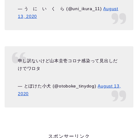
— う に い く ら (@uni_ikura_11)
August
13, 2020
申し訳ないけど山本圭壱コロナ感染って見出しだ
けでワロタ
— とぼけた小犬 (@otoboke_tinydog)
August 13,
2020
スポンサーリンク