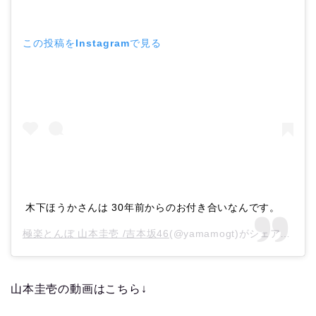
この投稿をInstagramで見る
木下ほうかさんは 30年前からのお付き合いなんです。
極楽とんぼ 山本圭壱 /吉本坂46
(@yamamogt)がシェアした投稿 –
山本圭壱の動画はこちら↓